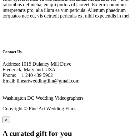
rationibus definieba, eu qui purto zril laoreet. Ex error omnium
interpretaris pro, alia illum ea vim pericula. Alienum phaedrum
torquatos nec eu, vis detraxit periculis ex, nihil expetendis in mei.
Contact Us
Address: 1015 Dulaney Mill Drive
Frederick, Maryland. USA
Phone: + 1 240 439 5962
Email: fineartweddingfilm@gmail.com
Washington DC Wedding Videographers
Copyright © Fine Art Wedding Films
×
A curated gift for you